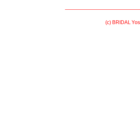
(c) BRIDAL Yosh