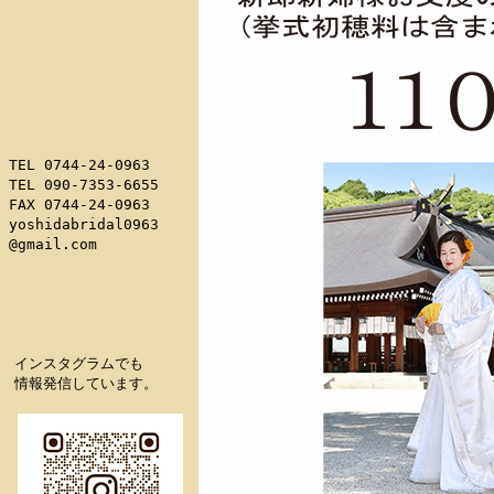
 TEL 0744-24-0963

 TEL 090-7353-6655

 FAX 0744-24-0963

 yoshidabridal0963

 @gmail.com

　インスタグラムでも

　情報発信しています。
